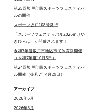
第25回坂戸市民スポーツフェスティバ
ルの開催
スポーツ坂戸108号発行
「スポーツフェスティバル2026inけや
きひろば」が開催されます！
令和7年度坂戸市地区市民体育祭開催
（令和7年度10月5日）
第24回坂戸市民スポーツフェスティバ
ル開催（令和7年4月29日）
アーカイブ
2026年6月
2026年3月